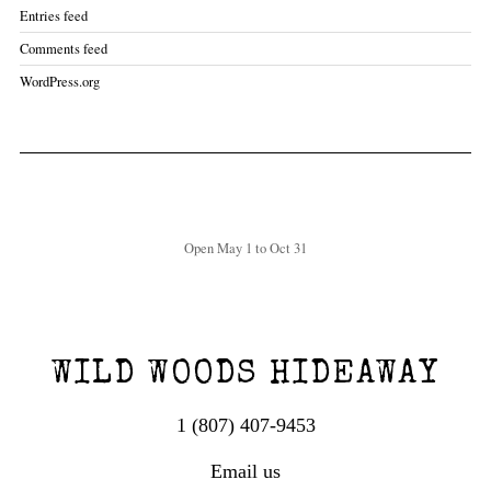
Entries feed
Comments feed
WordPress.org
Open May 1 to Oct 31
WILD WOODS HIDEAWAY
1 (807) 407-9453
Email us