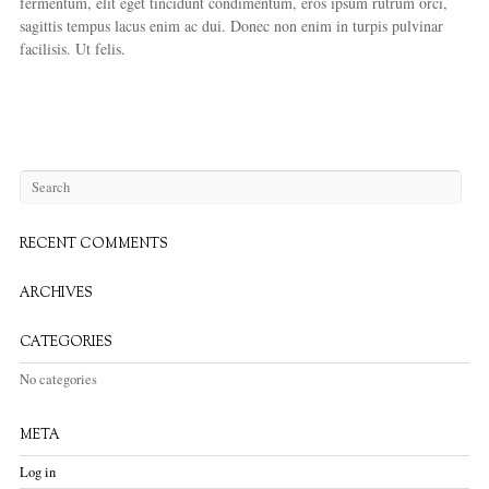
fermentum, elit eget tincidunt condimentum, eros ipsum rutrum orci,
sagittis tempus lacus enim ac dui. Donec non enim in turpis pulvinar
facilisis. Ut felis.
RECENT COMMENTS
ARCHIVES
CATEGORIES
No categories
META
Log in